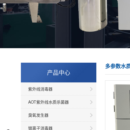
多参数水
产品中心
紫外线消毒器
AOT紫外线水质杀菌器
臭氧发生器
银离子消毒器