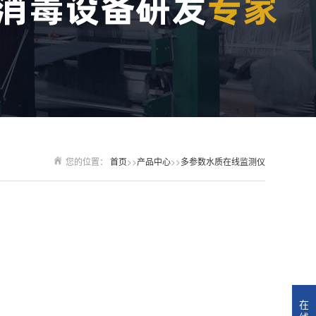
您的位置：
首页
>>
产品中心
>>
多参数水质在线监测仪
在