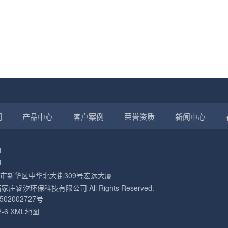
们
产品中心
客户案例
荣誉资质
新闻中心
1
1
市新华区中华北大街309号宏远大厦
23 石家庄睿汐环保科技有限公司 All Rights Reserved.
02002727号
-6
XML地图