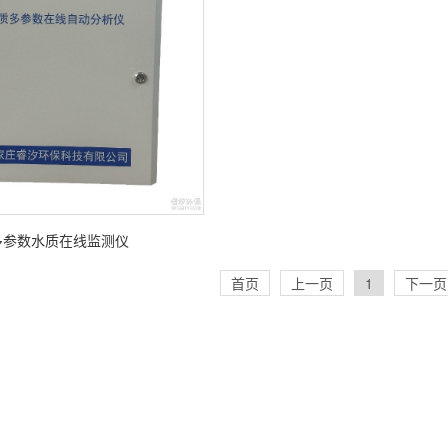
多参数水质在线监测仪
首页
上一页
1
下一页