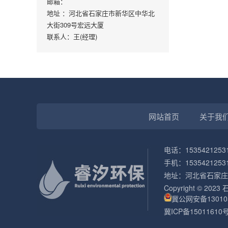
邮箱：
地址 ：河北省石家庄市新华区中华北
大街309号宏远大厦
联系人：王(经理)
网站首页
关于我
电话：1535421253
手机：1535421253
地址：河北省石家庄
Copyright © 20
冀公网安备130105
冀ICP备15011610号